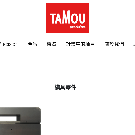
recision
recision
產品
產品
機器
機器
計畫中的項目
計畫中的項目
關於我們
關於我們
模具零件