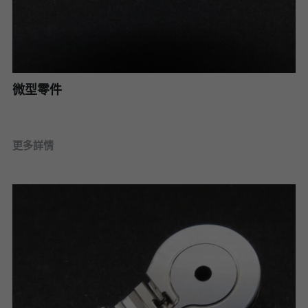
En
微型零件
更多詳情